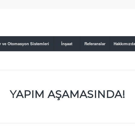
Ev ve Otomasyon Sistemleri
İnşaat
Referanslar
Hakkımızd
YAPIM AŞAMASINDA!