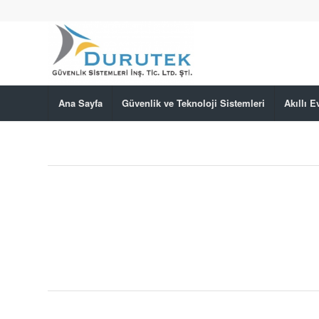
Ana Sayfa
Güvenlik ve Teknoloji Sistemleri
Akıllı 