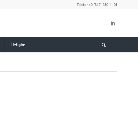
Telefon: 0 (312) 230 11 01
a
İletişim