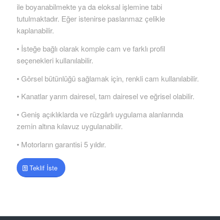
ile boyanabilmekte ya da eloksal işlemine tabi
tutulmaktadır. Eğer istenirse paslanmaz çelikle
kaplanabilir.
• İsteğe bağlı olarak komple cam ve farklı profil
seçenekleri kullanılabilir.
• Görsel bütünlüğü sağlamak için, renkli cam kullanılabilir.
• Kanatlar yarım dairesel, tam dairesel ve eğrisel olabilir.
• Geniş açıklıklarda ve rüzgârlı uygulama alanlarında
zemin altına kılavuz uygulanabilir.
• Motorların garantisi 5 yıldır.
Teklif İste