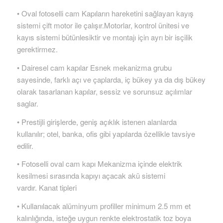
• Oval fotoselli cam Kapıların hareketini sağlayan kayış
sistemi çift motor ile çalışır.Motorlar, kontrol ünitesi ve
kayıs sistemi bütünlesiktir ve montajı için ayrı bir isçilik
gerektirmez.
• Dairesel cam kapılar Esnek mekanizma grubu
sayesinde, farklı açı ve çaplarda, iç bükey ya da dış bükey
olarak tasarlanan kapılar, sessiz ve sorunsuz açılımlar
saglar.
• Prestijli girişlerde, geniş açıklık istenen alanlarda
kullanılır; otel, banka, ofis gibi yapılarda özellikle tavsiye
edilir.
• Fotoselli oval cam kapı Mekanizma içinde elektrik
kesilmesi sırasında kapıyı açacak akü sistemi
vardır. Kanat tipleri
• Kullanılacak alüminyum profiller minimum 2.5 mm et
kalınlığında, isteğe uygun renkte elektrostatik toz boya