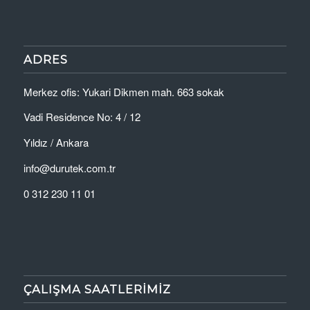
ADRES
Merkez ofis: Yukari Dikmen mah. 663 sokak
Vadi Residence No: 4 / 12
Yıldız / Ankara
info@durutek.com.tr
0 312 230 11 01
ÇALIŞMA SAATLERIMIZ