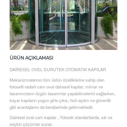
ÜRÜN AÇIKLAMASI
DAİRESEL OVEL DURUTEK OTOMATIK KAPILAR
Mekanizmalarının tüm üstün özelliklerine sahip olan
fotoselli radarlı cam oval dairesel kapılar; mimar ve
tasarımcıların özgün tasarımlar yapabilmelerini sağlarken,
kayar kapıların yogun giris-çıkıs, hızlı açılım ve güvenlik
gibi avantajlarını da beraberinde getirmektedir.
Dairesel oval cam kapılar , Yüksek standartlarda, sık ve
seçkin çözümler sunar.